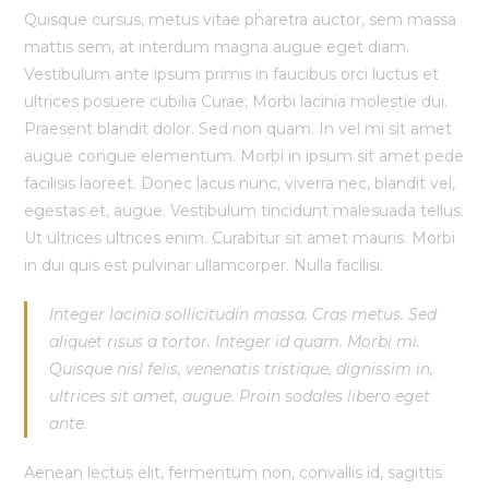
Quisque cursus, metus vitae pharetra auctor, sem massa
mattis sem, at interdum magna augue eget diam.
Vestibulum ante ipsum primis in faucibus orci luctus et
ultrices posuere cubilia Curae; Morbi lacinia molestie dui.
Praesent blandit dolor. Sed non quam. In vel mi sit amet
augue congue elementum. Morbi in ipsum sit amet pede
facilisis laoreet. Donec lacus nunc, viverra nec, blandit vel,
egestas et, augue. Vestibulum tincidunt malesuada tellus.
Ut ultrices ultrices enim. Curabitur sit amet mauris. Morbi
in dui quis est pulvinar ullamcorper. Nulla facilisi.
Integer lacinia sollicitudin massa. Cras metus. Sed
aliquet risus a tortor. Integer id quam. Morbi mi.
Quisque nisl felis, venenatis tristique, dignissim in,
ultrices sit amet, augue. Proin sodales libero eget
ante.
Aenean lectus elit, fermentum non, convallis id, sagittis