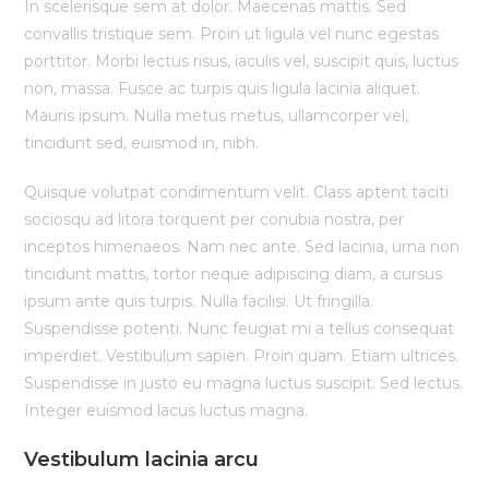
In scelerisque sem at dolor. Maecenas mattis. Sed
convallis tristique sem. Proin ut ligula vel nunc egestas
porttitor. Morbi lectus risus, iaculis vel, suscipit quis, luctus
non, massa. Fusce ac turpis quis ligula lacinia aliquet.
Mauris ipsum. Nulla metus metus, ullamcorper vel,
tincidunt sed, euismod in, nibh.
Quisque volutpat condimentum velit. Class aptent taciti
sociosqu ad litora torquent per conubia nostra, per
inceptos himenaeos. Nam nec ante. Sed lacinia, urna non
tincidunt mattis, tortor neque adipiscing diam, a cursus
ipsum ante quis turpis. Nulla facilisi. Ut fringilla.
Suspendisse potenti. Nunc feugiat mi a tellus consequat
imperdiet. Vestibulum sapien. Proin quam. Etiam ultrices.
Suspendisse in justo eu magna luctus suscipit. Sed lectus.
Integer euismod lacus luctus magna.
Vestibulum lacinia arcu