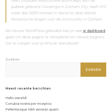
heeft sindsdien kwalitatieve doohickeys aan het
publiek geleverd. Gevestigd in Gotham City, heeft XYZ
meer dan 2000 mensen in dienst en doet allerlei
fantastische dingen voor de community in Gotham.
Als nieuwe WordPress gebruiker kan je naar
je dashboard
gaan om deze pagina te verwijderen en nieuwe pagina’s
toe te voegen voor je inhoud. Veel plezier!
Zoeken
ZOEKEN
Meest recente berichten
Hallo wereld!
Conubia nostra per inceptos
Pellentesque nibh aenean quam